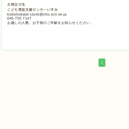
お問合せ先
こども家庭支援センターいずみ
kodomokatei-izumi@chic.ocn.ne.jp
045-755-7147
お越しの人数、お子様のご年齢をお知らせください。
1